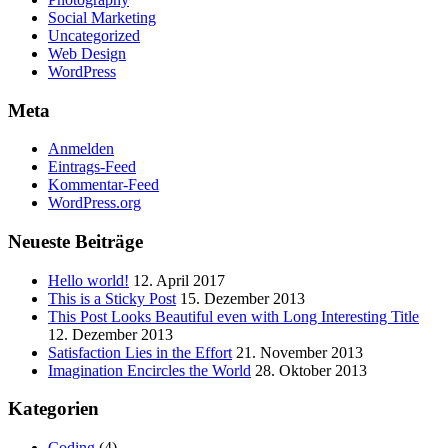
Social Marketing
Uncategorized
Web Design
WordPress
Meta
Anmelden
Eintrags-Feed
Kommentar-Feed
WordPress.org
Neueste Beiträge
Hello world!
12. April 2017
This is a Sticky Post
15. Dezember 2013
This Post Looks Beautiful even with Long Interesting Title
12. Dezember 2013
Satisfaction Lies in the Effort
21. November 2013
Imagination Encircles the World
28. Oktober 2013
Kategorien
Coding
(4)