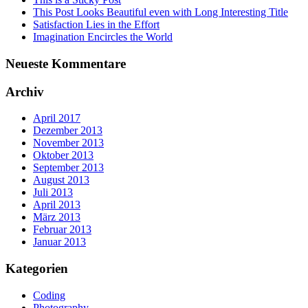
This Post Looks Beautiful even with Long Interesting Title
Satisfaction Lies in the Effort
Imagination Encircles the World
Neueste Kommentare
Archiv
April 2017
Dezember 2013
November 2013
Oktober 2013
September 2013
August 2013
Juli 2013
April 2013
März 2013
Februar 2013
Januar 2013
Kategorien
Coding
Photography