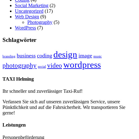
Social Marketing
(2)
Uncategorized
(17)
Web Design
(9)
Photography
(5)
WordPress
(7)
Schlagwörter
design
business
coding
image
branding
music
wordpress
photography
video
social
TAXI Helming
Ihr schneller und zuverlässiger Taxi-Ruf!
Verlassen Sie sich auf unseren zuverlässigen Service, unsere
Pünktlichkeit und auf die Fahrsicherheit. Wir transportieren Sie
gerne!
Leistungen
Personenbeförderung