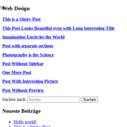
Web Design
This is a Sticky Post
This Post Looks Beautiful even with Long Interesting Title
Imagination Encircles the World
Post with separate sections
Photography is the Science
Post Without Sidebar
One More Post
Post With Interesting Picture
Post Without Preview
Suchen nach:
Neueste Beiträge
Hello world!
This is a Sticky Post