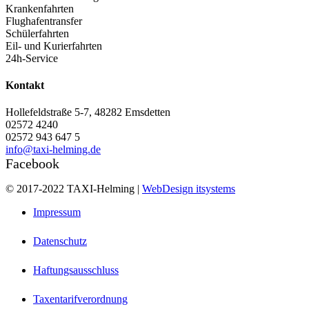
Krankenfahrten
Flughafentransfer
Schülerfahrten
Eil- und Kurierfahrten
24h-Service
Kontakt
Hollefeldstraße 5-7, 48282 Emsdetten
02572 4240
02572 943 647 5
info@taxi-helming.de
Facebook
© 2017-2022 TAXI-Helming |
WebDesign itsystems
Impressum
Datenschutz
Haftungsausschluss
Taxentarifverordnung