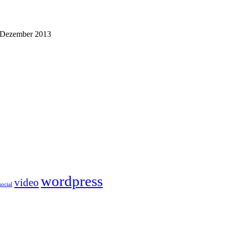
 Dezember 2013
wordpress
video
social