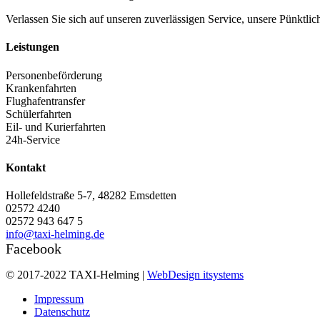
Verlassen Sie sich auf unseren zuverlässigen Service, unsere Pünktlich
Leistungen
Personenbeförderung
Krankenfahrten
Flughafentransfer
Schülerfahrten
Eil- und Kurierfahrten
24h-Service
Kontakt
Hollefeldstraße 5-7, 48282 Emsdetten
02572 4240
02572 943 647 5
info@taxi-helming.de
Facebook
© 2017-2022 TAXI-Helming |
WebDesign itsystems
Impressum
Datenschutz