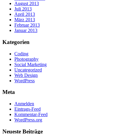
August 2013
Juli 2013
April 2013
März 2013
Februar 2013
Januar 2013
Kategorien
Coding
Photography
Social Marketing
Uncategorized
Web Design
WordPress
Meta
Anmelden
Eintrags-Feed
Kommentar-Feed
WordPress.org
Neueste Beiträge