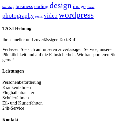
design
business
coding
image
branding
music
wordpress
photography
video
social
TAXI Helming
Ihr schneller und zuverlässiger Taxi-Ruf!
Verlassen Sie sich auf unseren zuverlässigen Service, unsere
Pünktlichkeit und auf die Fahrsicherheit. Wir transportieren Sie
gerne!
Leistungen
Personenbeförderung
Krankenfahrten
Flughafentransfer
Schülerfahrten
Eil- und Kurierfahrten
24h-Service
Kontakt