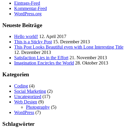
Eintrags-Feed
Kommentar-Feed
WordPress.org
Neueste Beiträge
Hello world!
12. April 2017
This is a Sticky Post
15. Dezember 2013
This Post Looks Beautiful even with Long Interesting Title
12. Dezember 2013
Satisfaction Lies in the Effort
21. November 2013
Imagination Encircles the World
28. Oktober 2013
Kategorien
Coding
(4)
Social Marketing
(2)
Uncategorized
(17)
Web Design
(9)
Photography
(5)
WordPress
(7)
Schlagwörter