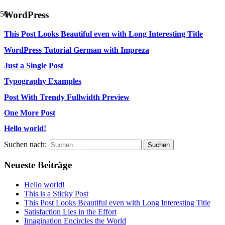
WordPress
This Post Looks Beautiful even with Long Interesting Title
WordPress Tutorial German with Impreza
Just a Single Post
Typography Examples
Post With Trendy Fullwidth Preview
One More Post
Hello world!
Suchen nach:
Neueste Beiträge
Hello world!
This is a Sticky Post
This Post Looks Beautiful even with Long Interesting Title
Satisfaction Lies in the Effort
Imagination Encircles the World