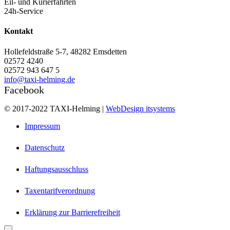
Eil- und Kurierfahrten
24h-Service
Kontakt
Hollefeldstraße 5-7, 48282 Emsdetten
02572 4240
02572 943 647 5
info@taxi-helming.de
Facebook
© 2017-2022 TAXI-Helming |
WebDesign itsystems
Impressum
Datenschutz
Haftungsausschluss
Taxentarifverordnung
Erklärung zur Barrierefreiheit