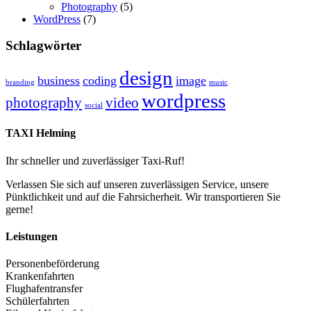
Photography
(5)
WordPress
(7)
Schlagwörter
design
business
coding
image
branding
music
wordpress
photography
video
social
TAXI Helming
Ihr schneller und zuverlässiger Taxi-Ruf!
Verlassen Sie sich auf unseren zuverlässigen Service, unsere
Pünktlichkeit und auf die Fahrsicherheit. Wir transportieren Sie
gerne!
Leistungen
Personenbeförderung
Krankenfahrten
Flughafentransfer
Schülerfahrten