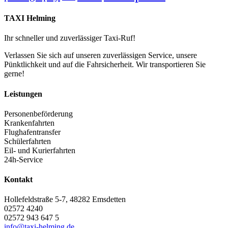
TAXI Helming
Ihr schneller und zuverlässiger Taxi-Ruf!
Verlassen Sie sich auf unseren zuverlässigen Service, unsere
Pünktlichkeit und auf die Fahrsicherheit. Wir transportieren Sie
gerne!
Leistungen
Personenbeförderung
Krankenfahrten
Flughafentransfer
Schülerfahrten
Eil- und Kurierfahrten
24h-Service
Kontakt
Hollefeldstraße 5-7, 48282 Emsdetten
02572 4240
02572 943 647 5
info@taxi-helming.de