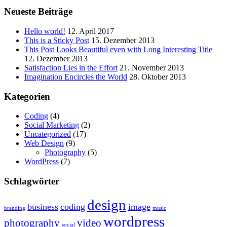
Neueste Beiträge
Hello world!
12. April 2017
This is a Sticky Post
15. Dezember 2013
This Post Looks Beautiful even with Long Interesting Title
12. Dezember 2013
Satisfaction Lies in the Effort
21. November 2013
Imagination Encircles the World
28. Oktober 2013
Kategorien
Coding
(4)
Social Marketing
(2)
Uncategorized
(17)
Web Design
(9)
Photography
(5)
WordPress
(7)
Schlagwörter
design
business
coding
image
branding
music
wordpress
photography
video
social