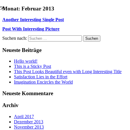
Monat:
Februar 2013
Another Interesting Single Post
Post With Interesting Picture
Suchen nach:
Neueste Beiträge
Hello world!
This is a Sticky Post
This Post Looks Beautiful even with Long Interesting Title
Satisfaction Lies in the Effort
Imagination Encircles the World
Neueste Kommentare
Archiv
April 2017
Dezember 2013
November 2013