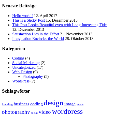
Neueste Beiträge
Hello world!
12. April 2017
This is a Sticky Post
15. Dezember 2013
This Post Looks Beautiful even with Long Interesting Title
12. Dezember 2013
Satisfaction Lies in the Effort
21. November 2013
Imagination Encircles the World
28. Oktober 2013
Kategorien
Coding
(4)
Social Marketing
(2)
Uncategorized
(17)
Web Design
(9)
Photography
(5)
WordPress
(7)
Schlagwörter
design
business
coding
image
branding
music
wordpress
photography
video
social