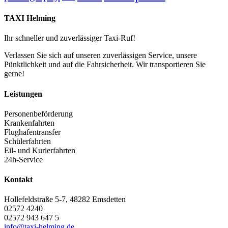
TAXI Helming
Ihr schneller und zuverlässiger Taxi-Ruf!
Verlassen Sie sich auf unseren zuverlässigen Service, unsere
Pünktlichkeit und auf die Fahrsicherheit. Wir transportieren Sie
gerne!
Leistungen
Personenbeförderung
Krankenfahrten
Flughafentransfer
Schülerfahrten
Eil- und Kurierfahrten
24h-Service
Kontakt
Hollefeldstraße 5-7, 48282 Emsdetten
02572 4240
02572 943 647 5
info@taxi-helming.de