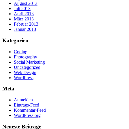
August 2013
Juli 2013
April 2013
März 2013
Februar 2013
Januar 2013
Kategorien
Coding
Photography
Social Marketing
Uncategorized
Web Design
WordPress
Meta
Anmelden
Eintrags-Feed
Kommentar-Feed
WordPress.org
Neueste Beiträge