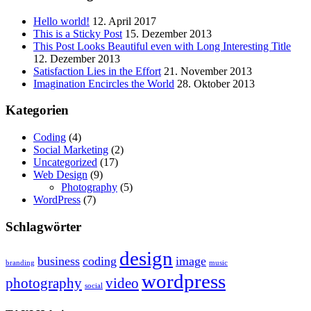
Hello world!
12. April 2017
This is a Sticky Post
15. Dezember 2013
This Post Looks Beautiful even with Long Interesting Title
12. Dezember 2013
Satisfaction Lies in the Effort
21. November 2013
Imagination Encircles the World
28. Oktober 2013
Kategorien
Coding
(4)
Social Marketing
(2)
Uncategorized
(17)
Web Design
(9)
Photography
(5)
WordPress
(7)
Schlagwörter
design
business
coding
image
branding
music
wordpress
photography
video
social