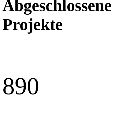
Abgeschlossene
Projekte
89
0