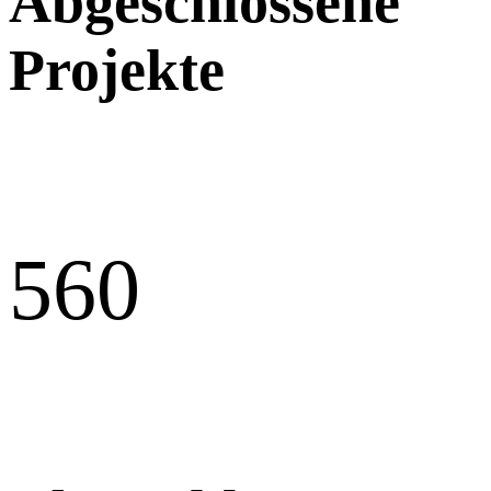
Abgeschlossene
Projekte
56
0