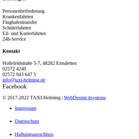
Personenbeförderung
Krankenfahrten
Flughafentransfer
Schülerfahrten
Eil- und Kurierfahrten
24h-Service
Kontakt
Hollefeldstraße 5-7, 48282 Emsdetten
02572 4240
02572 943 647 5
info@taxi-helming.de
Facebook
© 2017-2022 TAXI-Helming |
WebDesign itsystems
Impressum
Datenschutz
Haftungsausschluss