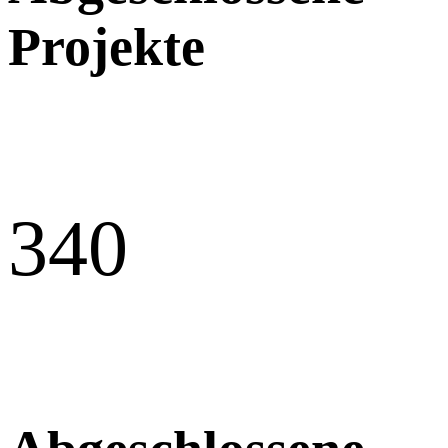
Projekte
34
0