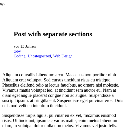
Post with separate sections
vor 13 Jahren
toby
Coding
,
Uncategorized
,
Web Design
Aliquam convallis bibendum arcu. Maecenas non porttitor nibh.
Aliquam erat volutpat. Sed cursus tincidunt risus eu tristique.
Phasellus eleifend odio at lectus faucibus, ac ornare nisl molestie.
Vivamus mattis volutpat leo, at tincidunt sem auctor eu. Nam at
diam eget augue placerat congue non ac augue. Suspendisse a
suscipit ipsum, at fringilla elit. Suspendisse eget pulvinar eros. Duis
euismod velit eu interdum tincidunt.
Suspendisse turpis ligula, pulvinar eu ex vel, maximus euismod
risus. Ut tincidunt, ipsum ac varius mattis, enim metus bibendum
diam, in volutpat dolor nulla non metus. Vivamus vel justo felis.