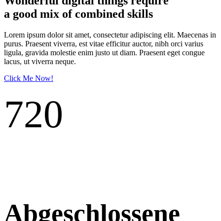
Wonderful digital things require
a good mix of combined skills
Lorem ipsum dolor sit amet, consectetur adipiscing elit. Maecenas in
purus. Praesent viverra, est vitae efficitur auctor, nibh orci varius
ligula, gravida molestie enim justo ut diam. Praesent eget congue
lacus, ut viverra neque.
Click Me Now!
72
0
Abgeschlossene