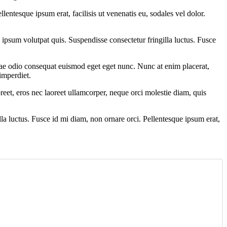
entesque ipsum erat, facilisis ut venenatis eu, sodales vel dolor.
e ipsum volutpat quis. Suspendisse consectetur fringilla luctus. Fusce
itae odio consequat euismod eget eget nunc. Nunc at enim placerat,
imperdiet.
reet, eros nec laoreet ullamcorper, neque orci molestie diam, quis
lla luctus. Fusce id mi diam, non ornare orci. Pellentesque ipsum erat,