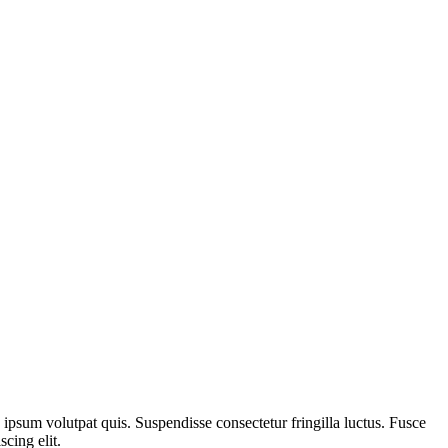
e ipsum volutpat quis. Suspendisse consectetur fringilla luctus. Fusce
scing elit.