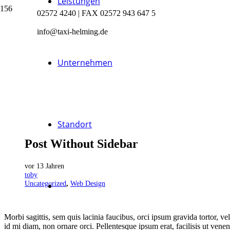
Leistungen
02572 4240 | FAX 02572 943 647 5
info@taxi-helming.de
Unternehmen
Standort
Post Without Sidebar
vor 13 Jahren
toby
Uncategorized
,
Web Design
Morbi sagittis, sem quis lacinia faucibus, orci ipsum gravida tortor, v
id mi diam, non ornare orci. Pellentesque ipsum erat, facilisis ut venen