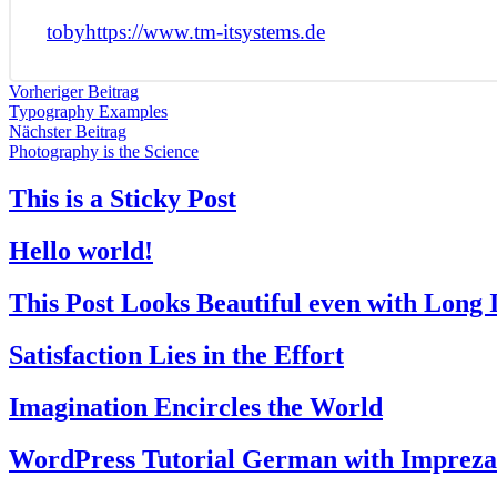
toby
https://www.tm-itsystems.de
Vorheriger Beitrag
Typography Examples
Nächster Beitrag
Photography is the Science
This is a Sticky Post
Hello world!
This Post Looks Beautiful even with Long I
Satisfaction Lies in the Effort
Imagination Encircles the World
WordPress Tutorial German with Impreza