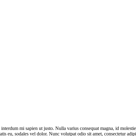
el interdum mi sapien ut justo. Nulla varius consequat magna, id molesti
atis eu, sodales vel dolor. Nunc volutpat odio sit amet, consectetur adipi