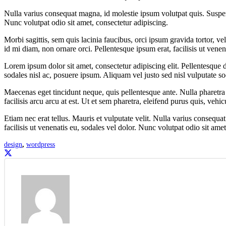
Nulla varius consequat magna, id molestie ipsum volutpat quis. Suspendi
Nunc volutpat odio sit amet, consectetur adipiscing.
Morbi sagittis, sem quis lacinia faucibus, orci ipsum gravida tortor, v
id mi diam, non ornare orci. Pellentesque ipsum erat, facilisis ut venen
Lorem ipsum dolor sit amet, consectetur adipiscing elit. Pellentesque
sodales nisl ac, posuere ipsum. Aliquam vel justo sed nisl vulputate so
Maecenas eget tincidunt neque, quis pellentesque ante. Nulla pharetra n
facilisis arcu arcu at est. Ut et sem pharetra, eleifend purus quis, vehic
Etiam nec erat tellus. Mauris et vulputate velit. Nulla varius consequa
facilisis ut venenatis eu, sodales vel dolor. Nunc volutpat odio sit amet
design
,
wordpress